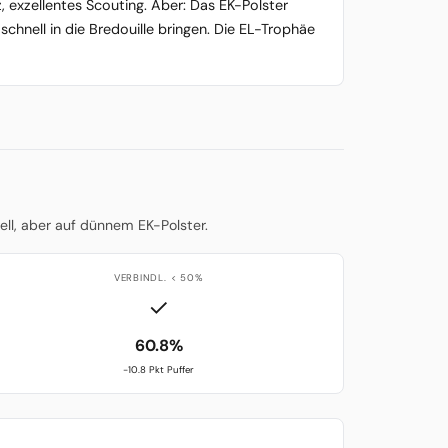
z, exzellentes Scouting. Aber: Das EK-Polster
schnell in die Bredouille bringen. Die EL-Trophäe
ell, aber auf dünnem EK-Polster.
VERBINDL. < 50%
✓
60.8%
-10.8 Pkt Puffer