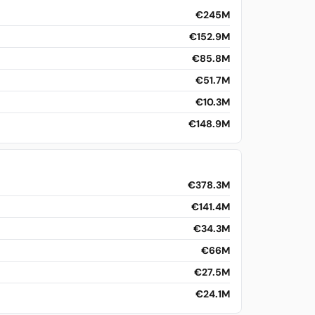
€245M
€152.9M
€85.8M
€51.7M
€10.3M
€148.9M
€378.3M
€141.4M
€34.3M
€66M
€27.5M
€24.1M