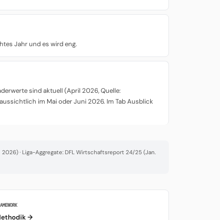
chtes Jahr und es wird eng.
rwerte sind aktuell (April 2026, Quelle:
aussichtlich im Mai oder Juni 2026. Im Tab Ausblick
2026) · Liga-Aggregate: DFL Wirtschaftsreport 24/25 (Jan.
RAMEWORK
ethodik →