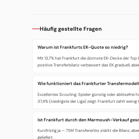
Häufig gestellte Fragen
Warum ist Frankfurts EK-Quote so niedrig?
Mit 13,7% hat Frankfurt die dünnste EK-Decke der Top
positive Transferbilanz verbessert das EK graduell, abe
Wie funktioniert das Frankfurter Transfermodel
Exzellentes Scouting: Spieler günstig oder ablösefrei
37,4% (niedrigste der Liga) zeigt: Frankfurt zahlt weni
Ist Frankfurt durch den Marmoush-Verkauf ge
Kurzfristig ja — 75M Transfererlös stärkt die Bilanz, 
geliefert.