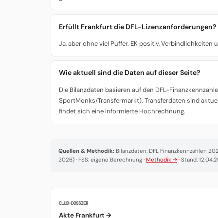
Erfüllt Frankfurt die DFL-Lizenzanforderungen?
Ja, aber ohne viel Puffer. EK positiv, Verbindlichkeite
Wie aktuell sind die Daten auf dieser Seite?
Die Bilanzdaten basieren auf den DFL-Finanzkennzahlen
SportMonks/Transfermarkt). Transferdaten sind aktuel
findet sich eine informierte Hochrechnung.
Quellen & Methodik:
Bilanzdaten: DFL Finanzkennzahlen 2025
2026) · FSS: eigene Berechnung ·
Methodik →
· Stand: 12.04.
CLUB-DOSSIER
Akte Frankfurt →