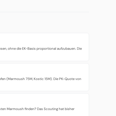
sen, ohne die EK-Basis proportional aufzubauen. Die
rkaufen (Marmoush 75M, Kostic 15M). Die PK-Quote von
nächsten Marmoush finden? Das Scouting hat bisher