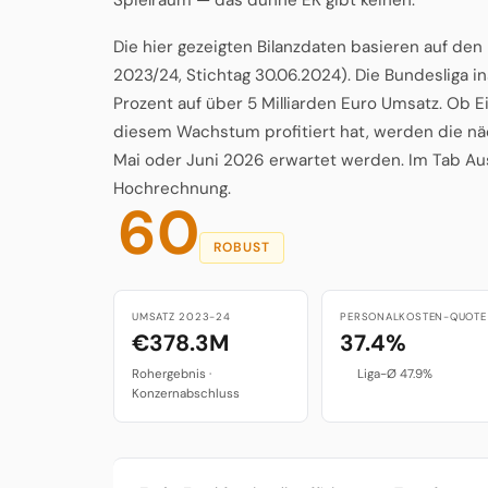
Die hier gezeigten Bilanzdaten basieren auf de
2023/24, Stichtag 30.06.2024). Die Bundesliga 
Prozent auf über 5 Milliarden Euro Umsatz. Ob E
diesem Wachstum profitiert hat, werden die näc
Mai oder Juni 2026 erwartet werden. Im Tab Ausb
Hochrechnung.
60
ROBUST
UMSATZ 2023-24
PERSONALKOSTEN-QUOTE
€378.3M
37.4%
Rohergebnis ·
Liga-Ø 47.9%
Konzernabschluss