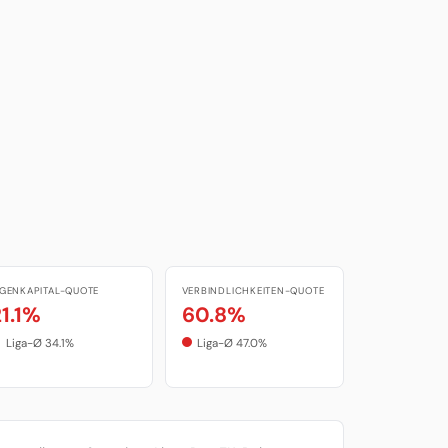
IGENKAPITAL-QUOTE
VERBINDLICHKEITEN-QUOTE
21.1%
60.8%
Liga-Ø 34.1%
Liga-Ø 47.0%