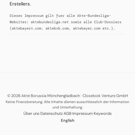
Erstellers.
Dieses Impressum gilt fuer alle Akte-Bundesliga-
Websites: aktebundesliga.net sowie alle Club-Dossiers
(aktebayern.com, aktebvb.com, aktebayer.com etc.).
© 2026 Akte Borussia Mönchengladbach
·
Closelook Venture GmbH
Keine Finanzberatung. Alle Inhalte dienen ausschliesslich der Information
und Unterhaltung.
·
·
·
·
Über uns
Datenschutz
AGB
Impressum
Keywords
English