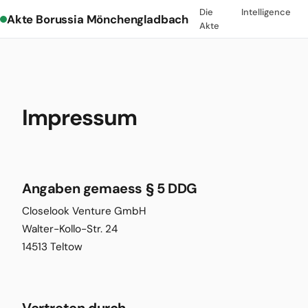
Die
Intelligence
Akte Borussia Mönchengladbach
Akte
Impressum
Angaben gemaess § 5 DDG
Closelook Venture GmbH
Walter-Kollo-Str. 24
14513 Teltow