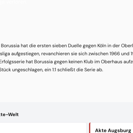
ga verloren.
: Borussia hat die ersten sieben Duelle gegen Köln in der Ober
sliga aufgestiegen, revanchieren sie sich zwischen 1966 und 
 Erfolgsserie hat Borussia gegen keinen Klub im Oberhaus auf
tück ungeschlagen, ein 1:1 schließt die Serie ab.
kte-Welt
Akte Augsburg