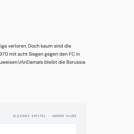
liga verloren. Doch kaum sind die
1970 mit acht Siegen gegen den FC in
zuweisen.\n\nDamals bleibt die Borussia
GLEICHES KAPITEL · ANDERE KLUBS