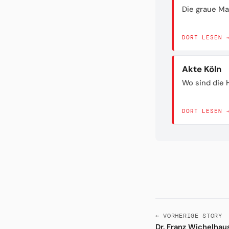
Die graue Ma
DORT LESEN 
Akte Köln
Wo sind die H
DORT LESEN 
← VORHERIGE STORY
Dr. Franz Wichelhau