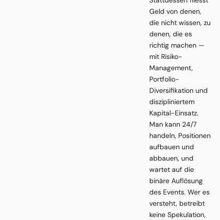
Stattdessen fliesst
Geld von denen,
die nicht wissen, zu
denen, die es
richtig machen —
mit Risiko-
Management,
Portfolio-
Diversifikation und
diszipliniertem
Kapital-Einsatz.
Man kann 24/7
handeln, Positionen
aufbauen und
abbauen, und
wartet auf die
binäre Auflösung
des Events. Wer es
versteht, betreibt
keine Spekulation,