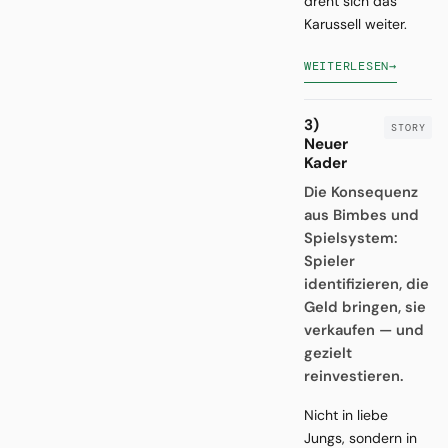
dreht sich das
Karussell weiter.
WEITERLESEN
→
3)
Neuer
Kader
Die Konsequenz
aus Bimbes und
Spielsystem:
Spieler
identifizieren, die
Geld bringen, sie
verkaufen — und
gezielt
reinvestieren.
Nicht in liebe
Jungs, sondern in