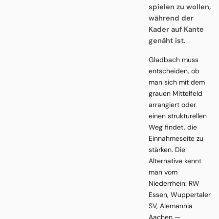
spielen zu wollen,
während der
Kader auf Kante
genäht ist.
Gladbach muss
entscheiden, ob
man sich mit dem
grauen Mittelfeld
arrangiert oder
einen strukturellen
Weg findet, die
Einnahmeseite zu
stärken. Die
Alternative kennt
man vom
Niederrhein: RW
Essen, Wuppertaler
SV, Alemannia
Aachen —