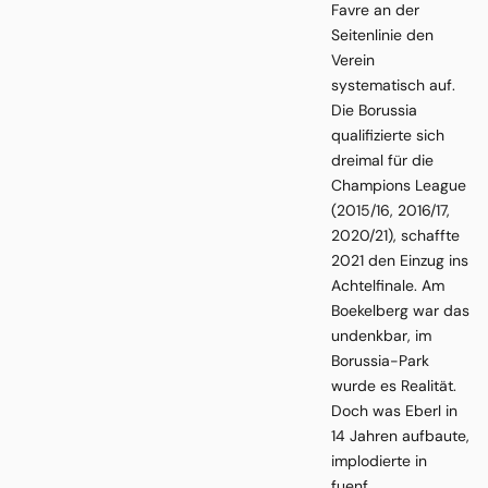
Favre an der
Seitenlinie den
Verein
systematisch auf.
Die Borussia
qualifizierte sich
dreimal für die
Champions League
(2015/16, 2016/17,
2020/21), schaffte
2021 den Einzug ins
Achtelfinale. Am
Boekelberg war das
undenkbar, im
Borussia-Park
wurde es Realität.
Doch was Eberl in
14 Jahren aufbaute,
implodierte in
fuenf.