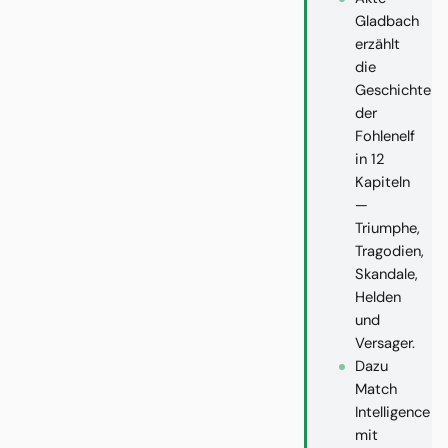
Gladbach
erzählt
die
Geschichte
der
Fohlenelf
in 12
Kapiteln
—
Triumphe,
Tragodien,
Skandale,
Helden
und
Versager.
Dazu
Match
Intelligence
mit