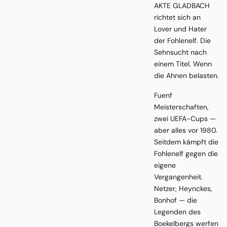
AKTE GLADBACH
richtet sich an
Lover und Hater
der Fohlenelf. Die
Sehnsucht nach
einem Titel. Wenn
die Ahnen belasten.
Fuenf
Meisterschaften,
zwei UEFA-Cups —
aber alles vor 1980.
Seitdem kämpft die
Fohlenelf gegen die
eigene
Vergangenheit.
Netzer, Heynckes,
Bonhof — die
Legenden des
Boekelbergs werfen