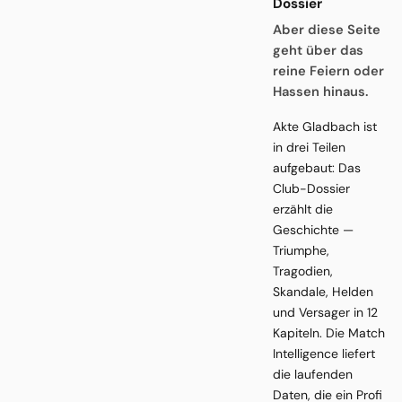
Dossier
Aber diese Seite
geht über das
reine Feiern oder
Hassen hinaus.
Akte Gladbach ist
in drei Teilen
aufgebaut: Das
Club-Dossier
erzählt die
Geschichte —
Triumphe,
Tragodien,
Skandale, Helden
und Versager in 12
Kapiteln. Die Match
Intelligence liefert
die laufenden
Daten, die ein Profi