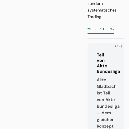
sondern
systematisches
Trading.
WEITERLESEN
→
Teil
von
Akte
Bundesliga
Akte
Gladbach
ist Teil
von Akte
Bundesliga
— dem
gleichen
Konzept