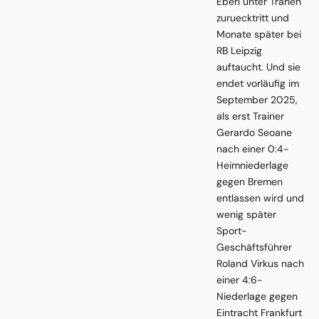
Eberl unter Tränen
zuruecktritt und
Monate später bei
RB Leipzig
auftaucht. Und sie
endet vorläufig im
September 2025,
als erst Trainer
Gerardo Seoane
nach einer 0:4-
Heimniederlage
gegen Bremen
entlassen wird und
wenig später
Sport-
Geschäftsführer
Roland Virkus nach
einer 4:6-
Niederlage gegen
Eintracht Frankfurt