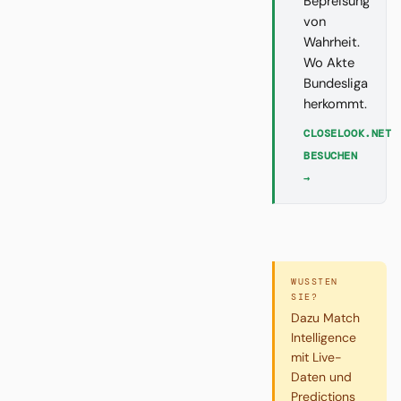
Bepreisung
von
Wahrheit.
Wo Akte
Bundesliga
herkommt.
CLOSELOOK.NET
BESUCHEN
→
WUSSTEN
SIE?
Dazu Match
Intelligence
mit Live-
Daten und
Predictions