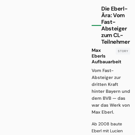
Die Eberl-
Ära: Vom
Fast-
Absteiger
zum CL-
Teilnehmer
Max
Eberls
Aufbauarbeit
Vom Fast-
Absteiger zur
dritten Kraft
hinter Bayern und
dem BVB — das
war das Werk von
Max Eberl.
Ab 2008 baute
Eberl mit Lucien