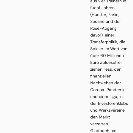
aus vier Trainern in
fuenf Jahren
(Huetter, Farke,
Seoane und der
Rose-Abgang
davor), einer
Transferpolitik, die
Spieler im Wert von
über 60 Millionen
Euro abloesefrei
ziehen liess, den
finanziellen
Nachwehen der
Corona-Pandemie
und einer Liga, in
der Investorenklubs
und Werksvereine
den Markt
verzerren.
Gladbach hat