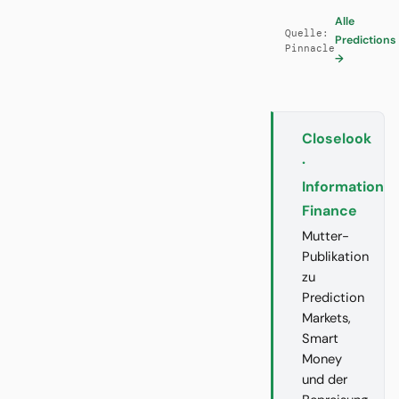
Alle
Quelle:
Predictions
Pinnacle
→
Closelook
·
Information
Finance
Mutter-
Publikation
zu
Prediction
Markets,
Smart
Money
und der