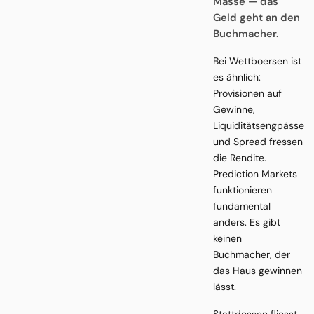
Masse — das
Geld geht an den
Buchmacher.
Bei Wettboersen ist
es ähnlich:
Provisionen auf
Gewinne,
Liquiditätsengpässe
und Spread fressen
die Rendite.
Prediction Markets
funktionieren
fundamental
anders. Es gibt
keinen
Buchmacher, der
das Haus gewinnen
lässt.