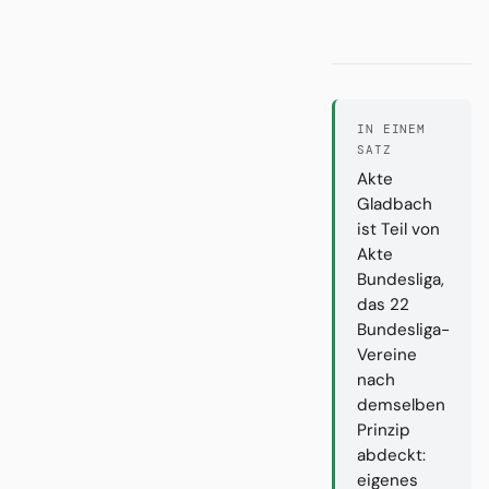
IN EINEM
SATZ
Akte
Gladbach
ist Teil von
Akte
Bundesliga,
das 22
Bundesliga-
Vereine
nach
demselben
Prinzip
abdeckt:
eigenes