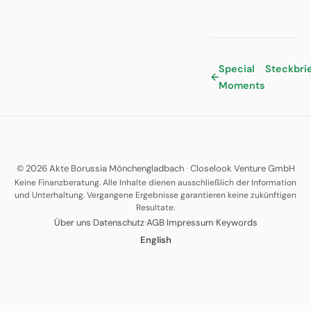
Special
Steckbri
←
Moments
© 2026 Akte Borussia Mönchengladbach
·
Closelook Venture GmbH
Keine Finanzberatung. Alle Inhalte dienen ausschließlich der Information
und Unterhaltung. Vergangene Ergebnisse garantieren keine zukünftigen
Resultate.
·
·
·
·
Über uns
Datenschutz
AGB
Impressum
Keywords
English