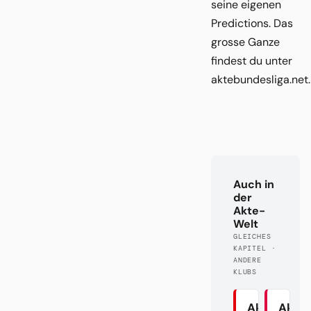
seine eigenen
Predictions. Das
grosse Ganze
findest du unter
aktebundesliga.net.
Auch in
der
Akte-
Welt
GLEICHES
KAPITEL ·
ANDERE
KLUBS
Akte SC
Akte