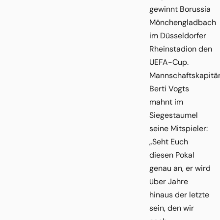
gewinnt Borussia
Mönchengladbach
im Düsseldorfer
Rheinstadion den
UEFA-Cup.
Mannschaftskapitä
Berti Vogts
mahnt im
Siegestaumel
seine Mitspieler:
„Seht Euch
diesen Pokal
genau an, er wird
über Jahre
hinaus der letzte
sein, den wir