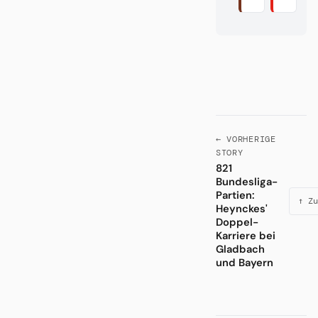
← VORHERIGE
STORY
821
Bundesliga-
Partien:
↑ Zu
Heynckes'
Doppel-
Karriere bei
Gladbach
und Bayern