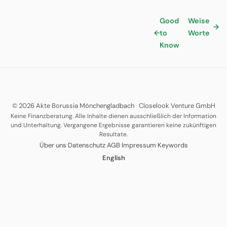
Good
Weise
→
←
to
Worte
Know
© 2026 Akte Borussia Mönchengladbach
·
Closelook Venture GmbH
Keine Finanzberatung. Alle Inhalte dienen ausschließlich der Information
und Unterhaltung. Vergangene Ergebnisse garantieren keine zukünftigen
Resultate.
·
·
·
·
Über uns
Datenschutz
AGB
Impressum
Keywords
English