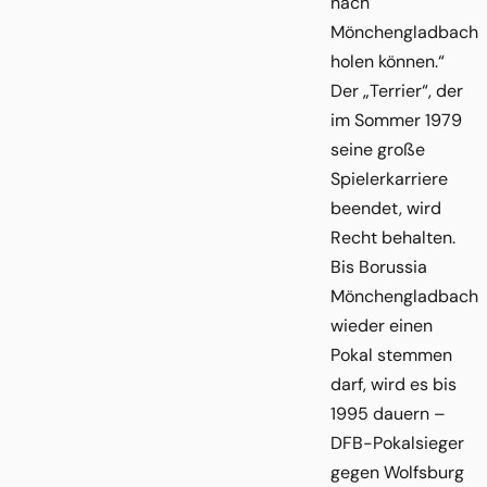
nach
Mönchengladbach
holen können.“
Der „Terrier“, der
im Sommer 1979
seine große
Spielerkarriere
beendet, wird
Recht behalten.
Bis Borussia
Mönchengladbach
wieder einen
Pokal stemmen
darf, wird es bis
1995 dauern –
DFB-Pokalsieger
gegen Wolfsburg