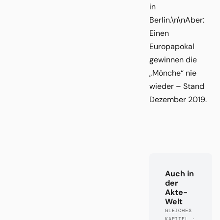
in
Berlin.\n\nAber:
Einen
Europapokal
gewinnen die
„Mönche“ nie
wieder – Stand
Dezember 2019.
Auch in
der
Akte-
Welt
GLEICHES
KAPITEL ·