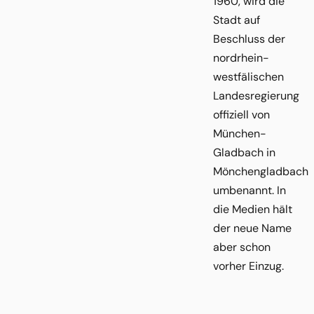
1960, wird die
Stadt auf
Beschluss der
nordrhein-
westfälischen
Landesregierung
offiziell von
München-
Gladbach in
Mönchengladbach
umbenannt. In
die Medien hält
der neue Name
aber schon
vorher Einzug.