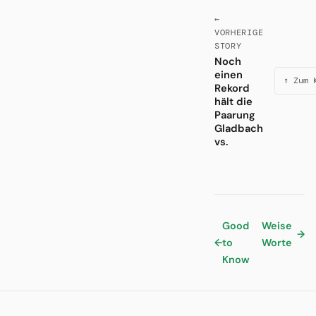
←
VORHERIGE
STORY
Noch
einen
↑ Zum 
Rekord
hält die
Paarung
Gladbach
vs.
Good
Weise
→
←
to
Worte
Know