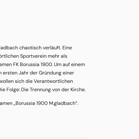
adbach chaotisch verläuft. Eine
rtlichen Sportverein mehr als
 Namen FK Borussia 1900. Um auf einem
im ersten Jahr der Gründung einer
wollen sich die Verantwortlichen
Die Folge: Die Trennung von der Kirche.
 Namen „Borussia 1900 M.gladbach“.