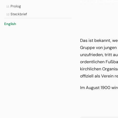
aus und schließen 
Prolog
11
Steckbrief
12
English
Das ist bekannt, we
Gruppe von jungen F
unzufrieden, tritt 
ordentlichen Fußbal
kirchlichen Organis
offiziell als Verein
Im August 1900 wir