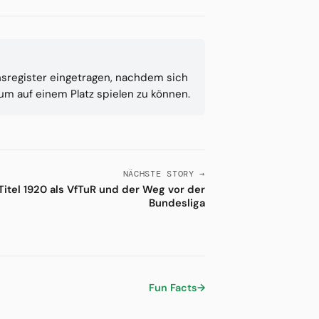
nsregister eingetragen, nachdem sich
 um auf einem Platz spielen zu können.
NÄCHSTE STORY →
Titel 1920 als VfTuR und der Weg vor der
Bundesliga
Fun Facts
→