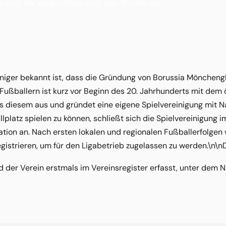
sich für einen Platz erst der Kirche an.
niger bekannt ist, dass die Gründung von Borussia Mönchengl
ußballern ist kurz vor Beginn des 20. Jahrhunderts mit dem ö
aus diesem aus und gründet eine eigene Spielvereinigung mit
lplatz spielen zu können, schließt sich die Spielvereinigung 
ation an. Nach ersten lokalen und regionalen Fußballerfolgen 
 registrieren, um für den Ligabetrieb zugelassen zu werden.\n\n
d der Verein erstmals im Vereinsregister erfasst, unter dem