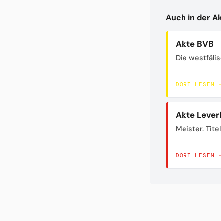
Auch in der A
Akte BVB
Die westfäli
DORT LESEN 
Akte Lever
Meister. Titel
DORT LESEN 