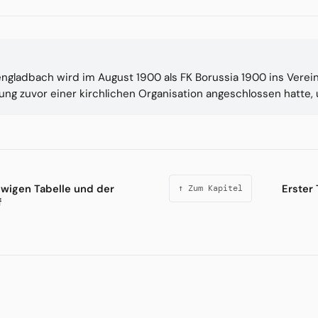
gladbach wird im August 1900 als FK Borussia 1900 ins Verei
gung zuvor einer kirchlichen Organisation angeschlossen hatte,
Ewigen Tabelle und der
Erster 
↑ Zum Kapitel
f