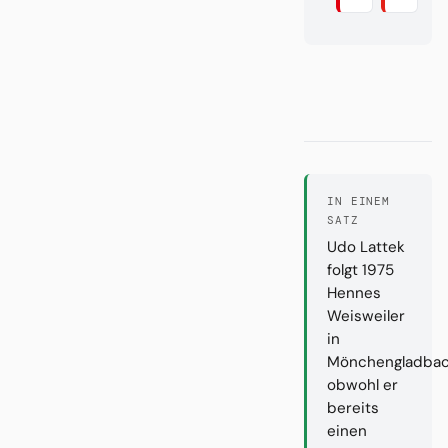
IN EINEM
SATZ
Udo Lattek
folgt 1975
Hennes
Weisweiler
in
Mönchengladbac
obwohl er
bereits
einen