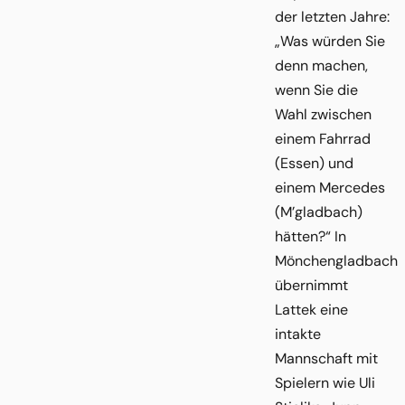
der letzten Jahre:
„Was würden Sie
denn machen,
wenn Sie die
Wahl zwischen
einem Fahrrad
(Essen) und
einem Mercedes
(M’gladbach)
hätten?“ In
Mönchengladbach
übernimmt
Lattek eine
intakte
Mannschaft mit
Spielern wie Uli