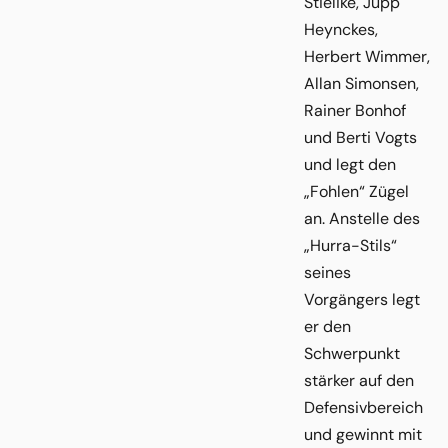
Stielike, Jupp
Heynckes,
Herbert Wimmer,
Allan Simonsen,
Rainer Bonhof
und Berti Vogts
und legt den
„Fohlen“ Zügel
an. Anstelle des
„Hurra-Stils“
seines
Vorgängers legt
er den
Schwerpunkt
stärker auf den
Defensivbereich
und gewinnt mit