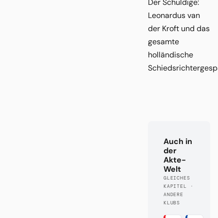
Der Schuldige:
Leonardus van
der Kroft und das
gesamte
holländische
Schiedsrichtergesp
Auch in
der
Akte-
Welt
GLEICHES
KAPITEL ·
ANDERE
KLUBS