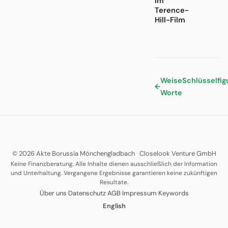
im
Terence-
Hill-Film
Weise
Schlüsselfig
←
Worte
© 2026 Akte Borussia Mönchengladbach
·
Closelook Venture GmbH
Keine Finanzberatung. Alle Inhalte dienen ausschließlich der Information
und Unterhaltung. Vergangene Ergebnisse garantieren keine zukünftigen
Resultate.
·
·
·
·
Über uns
Datenschutz
AGB
Impressum
Keywords
English