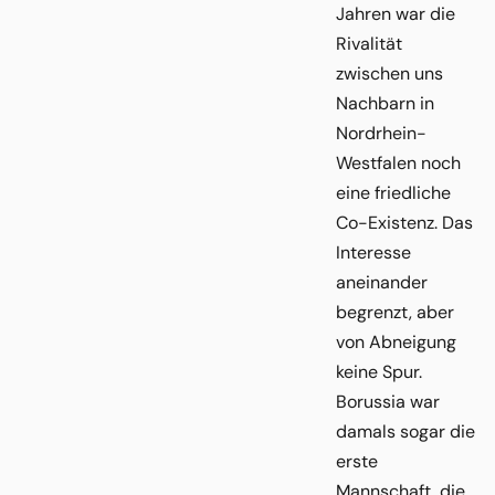
Jahren war die
Rivalität
zwischen uns
Nachbarn in
Nordrhein-
Westfalen noch
eine friedliche
Co-Existenz. Das
Interesse
aneinander
begrenzt, aber
von Abneigung
keine Spur.
Borussia war
damals sogar die
erste
Mannschaft, die