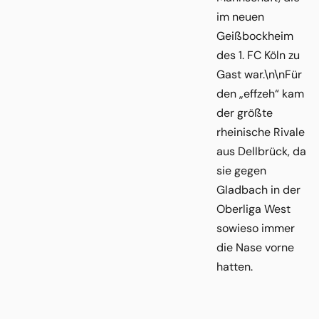
im neuen
Geißbockheim
des 1. FC Köln zu
Gast war.\n\nFür
den „effzeh“ kam
der größte
rheinische Rivale
aus Dellbrück, da
sie gegen
Gladbach in der
Oberliga West
sowieso immer
die Nase vorne
hatten.