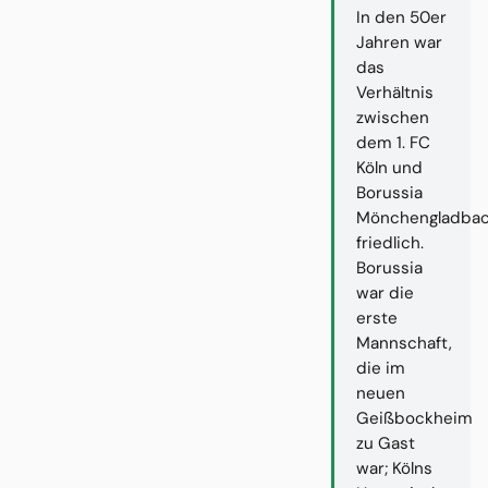
In den 50er
Jahren war
das
Verhältnis
zwischen
dem 1. FC
Köln und
Borussia
Mönchengladba
friedlich.
Borussia
war die
erste
Mannschaft,
die im
neuen
Geißbockheim
zu Gast
war; Kölns