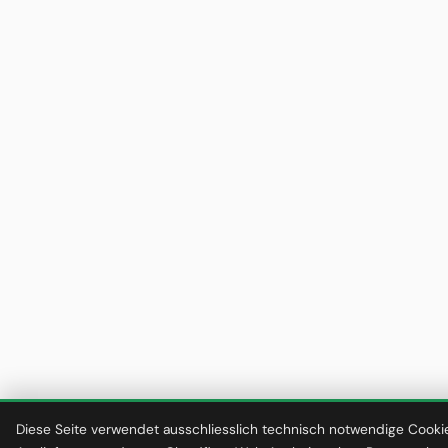
Diese Seite verwendet ausschliesslich technisch notwendige Cookie