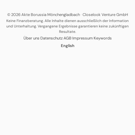
© 2026 Akte Borussia Mönchengladbach
·
Closelook Venture GmbH
Keine Finanzberatung. Alle Inhalte dienen ausschließlich der Information
und Unterhaltung. Vergangene Ergebnisse garantieren keine zukünftigen
Resultate.
·
·
·
·
Über uns
Datenschutz
AGB
Impressum
Keywords
English