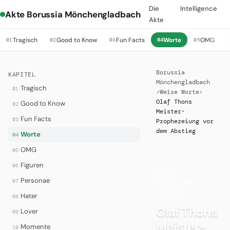
Die
Intelligence
Akte Borussia Mönchengladbach
Akte
Tragisch
Good to Know
Fun Facts
Worte
OMG
01
02
03
04
05
Borussia
KAPITEL
Mönchengladbach
Tragisch
01
›
Weise Worte
›
Olaf Thons
Good to Know
02
Meister-
Fun Facts
03
Prophezeiung vor
dem Abstieg
Worte
04
OMG
05
Figuren
06
WORTE
·
Personae
07
MEMES UND
SPRÜCHE
Hater
08
Olaf Thons
Lover
09
Meister-
Momente
10