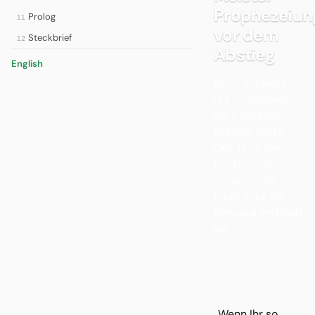
Prophezeiun
Prolog
11
vor dem
Steckbrief
12
Abstieg
English
Nach Schalkes
0:3 in Gladbach
am 1. Spieltag
1988/89 sagte
Olaf Thon den
Meistertitel
voraus — am
Ende stieg die
Borussia erstmals
ab.
„Wenn Ihr so