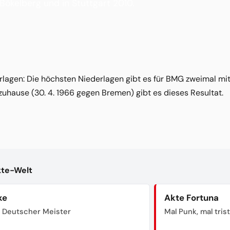
ökelberg und in Stuttgart 2010.
lagen: Die höchsten Niederlagen gibt es für BMG zweimal mit 0
 zuhause (30. 4. 1966 gegen Bremen) gibt es dieses Resultat.
kte-Welt
ke
Akte Fortuna
 Deutscher Meister
Mal Punk, mal tris