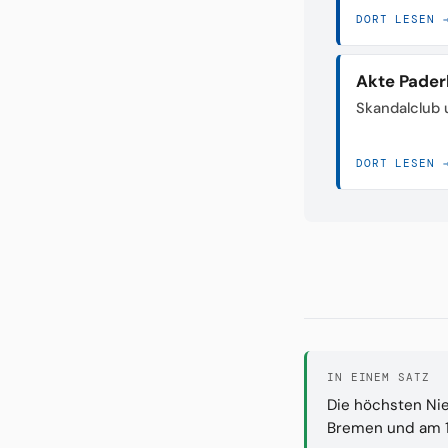
DORT LESEN 
Akte Pader
Skandalclub 
DORT LESEN 
IN EINEM SATZ
Die höchsten Ni
Bremen und am 1