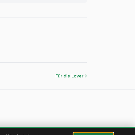
Für die Lover
→