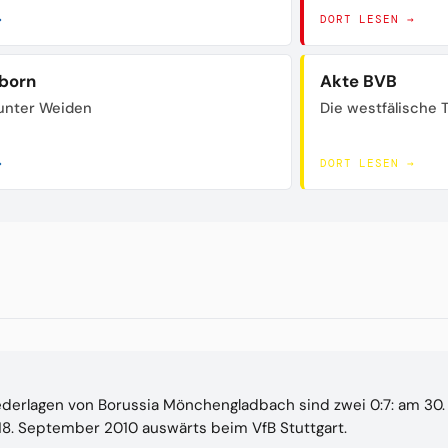
→
DORT LESEN →
born
Akte BVB
unter Weiden
Die westfälische 
→
DORT LESEN →
ederlagen von Borussia Mönchengladbach sind zwei 0:7: am 30.
8. September 2010 auswärts beim VfB Stuttgart.