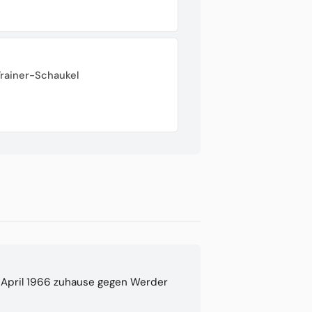
Trainer-Schaukel
 April 1966 zuhause gegen Werder