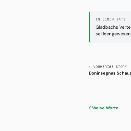
IN EINEM SATZ
Gladbachs Vertei
sei leer gewesen
← VORHERIGE STORY
Boninsegnas Schausp
←
Weise Worte