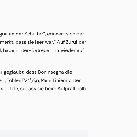
gna an der Schulter“, erinnert sich der
erkt, dass sie leer war.“ Auf Zuruf der
l, haben Inter-Betreuer ihn wieder auf
r geglaubt, dass Boninsegna die
r „FohlenTV“.\n\n„Mein Linienrichter
spritzte, sodass sie beim Aufprall halb