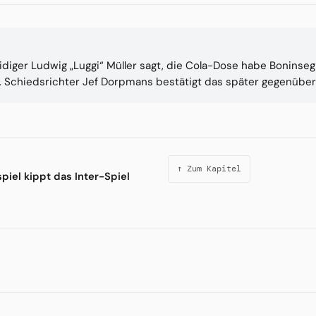
diger Ludwig „Luggi“ Müller sagt, die Cola-Dose habe Boninseg
. Schiedsrichter Jef Dorpmans bestätigt das später gegenüber
↑ Zum Kapitel
iel kippt das Inter-Spiel