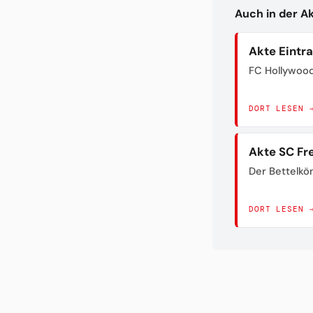
Auch in der A
Akte Eintr
FC Hollywoo
DORT LESEN 
Akte SC Fr
Der Bettelkö
DORT LESEN 