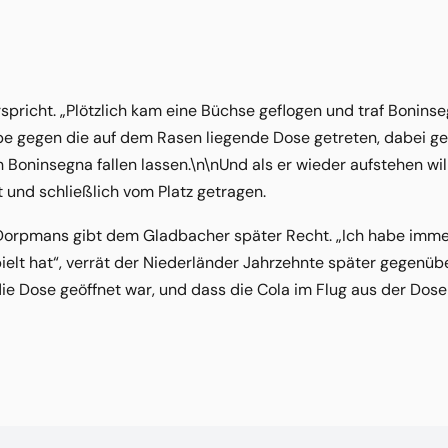
rspricht. „Plötzlich kam eine Büchse geflogen und traf Boninse
abe gegen die auf dem Rasen liegende Dose getreten, dabei gem
h Boninsegna fallen lassen.\n\nUnd als er wieder aufstehen wil
 und schließlich vom Platz getragen.
 Dorpmans gibt dem Gladbacher später Recht. „Ich habe imme
ielt hat“, verrät der Niederländer Jahrzehnte später gegenübe
ie Dose geöffnet war, und dass die Cola im Flug aus der Dose 