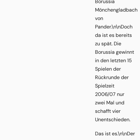
Borussia
Mönchengladbach
von
Pander.\n\nDoch
da ist es bereits
zu spät. Die
Borussia gewinnt
in den letzten 15
Spielen der
Rückrunde der
Spielzeit
2006/07 nur
zwei Mal und
schafft vier
Unentschieden.
Das ist es.\n\nDer