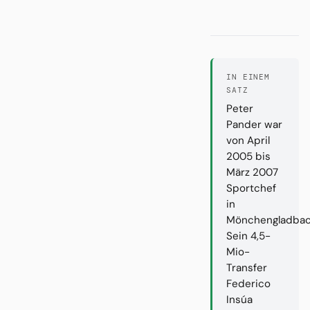
IN EINEM
SATZ
Peter
Pander war
von April
2005 bis
März 2007
Sportchef
in
Mönchengladbac
Sein 4,5-
Mio-
Transfer
Federico
Insúa