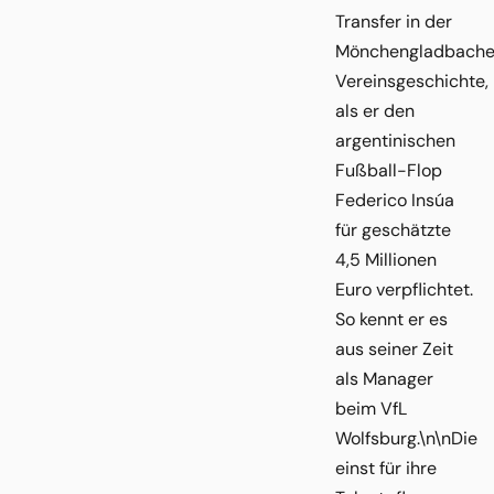
Transfer in der
Mönchengladbache
Vereinsgeschichte,
als er den
argentinischen
Fußball-Flop
Federico Insúa
für geschätzte
4,5 Millionen
Euro verpflichtet.
So kennt er es
aus seiner Zeit
als Manager
beim VfL
Wolfsburg.\n\nDie
einst für ihre