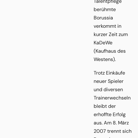
Talentpflege
berühmte
Borussia
verkommt in
kurzer Zeit zum
KaDeWe
(Kaufhaus des
Westens).
Trotz Einkäufe
neuer Spieler
und diversen
Trainerwechseln
bleibt der
erhoffte Erfolg
aus. Am 8. März
2007 trennt sich