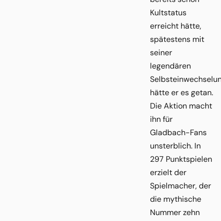
Kultstatus
erreicht hätte,
spätestens mit
seiner
legendären
Selbsteinwechselu
hätte er es getan.
Die Aktion macht
ihn für
Gladbach-Fans
unsterblich. In
297 Punktspielen
erzielt der
Spielmacher, der
die mythische
Nummer zehn