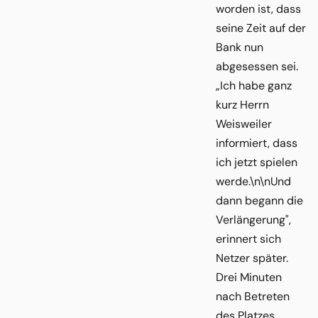
worden ist, dass
seine Zeit auf der
Bank nun
abgesessen sei.
„Ich habe ganz
kurz Herrn
Weisweiler
informiert, dass
ich jetzt spielen
werde.\n\nUnd
dann begann die
Verlängerung",
erinnert sich
Netzer später.
Drei Minuten
nach Betreten
des Platzes