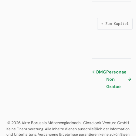
↑ Zum Kapitel
←
OMG
Personae
Non
→
Gratae
© 2026 Akte Borussia Mönchengladbach
·
Closelook Venture GmbH
Keine Finanzberatung. Alle Inhalte dienen ausschließlich der Information
und Unterhaltung. Vergangene Ergebnisse garantieren keine zukünftigen