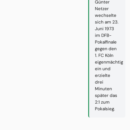
Günter
Netzer
wechselte
sich am 23.
Juni 1973
im DFB-
Pokalfinale
gegen den
1. FC Köln
eigenmächtig
ein und
erzielte
drei
Minuten
später das
2:1 zum
Pokalsieg.